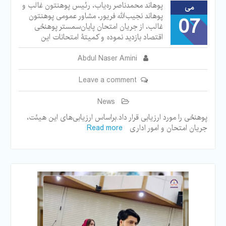
پوهاند محمدناصر ره‌یاب، رئیس پوهنتون غالب و
می
پوهاند نجیب‌الله فریور، مشاور عمومی پوهنتون
07
غالب، از جریان امتحان پایان‌سمستر پوهنځی‌
اقتصاد بازدید نموده و کمیتۀ امتحانات این
Abdul Naser Amini
Leave a comment
News
پوهنځی‌ را مورد ارزیابی قرار داد.براساس ارزیابی‌های این هیئت،
جریان امتحان و امور اداری
Read more