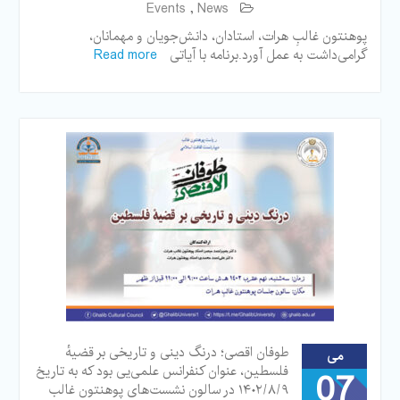
Events
,
News
پوهنتون غالبِ هرات، استادان، دانش‌جویان و مهمانان،
گرامی‌داشت به عمل آورد.برنامه با آیاتی
Read more
طوفان اقصی؛ درنگ دینی و تاریخی بر قضیهٔ
می
فلسطین، عنوان کنفرانس علمی‌یی بود که به تاریخ
07
۱۴۰۲/۸/۹ در سالون نشست‌های پوهنتون غالب