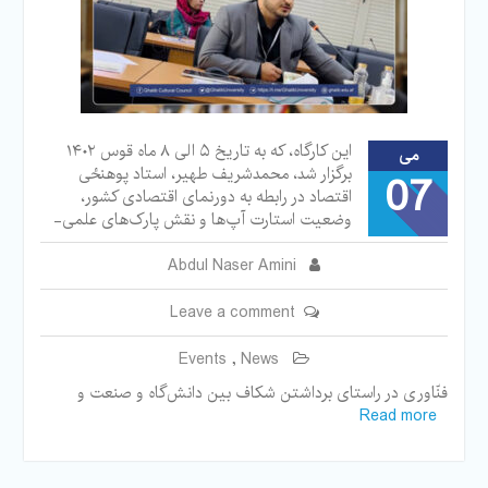
این کارگاه، که به تاریخ ۵ الی ۸ ماه قوس ۱۴۰۲
می
برگزار شد، محمدشریف طهیر، استاد پوهنځی
07
اقتصاد در رابطه به دورنمای اقتصادی کشور،
وضعیت استارت آپ‌ها و نقش پارک‌های علمی-
Abdul Naser Amini
Leave a comment
Events
,
News
فنّاوری در راستای برداشتن شکاف بین دانش‌گاه و صنعت و
Read more