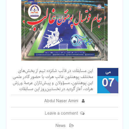
این مسابقات در قالب شانزده تیم از بخش‌های
می
مختلف پوهنتون غالبِ هرات با حضور کادر علمی
07
این پوهنتون، مسؤولان و پیش‌تازان عرصۀ ورزش
هرات، آغاز گردید.در نخستین‌روز این مسابقات
Abdul Naser Amini
Leave a comment
News