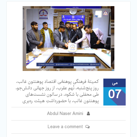
کمیتۀ فرهنگی پوهنځی اقتصاد پوهنتون غالب،
می
روز پنج‌شنبه، نُهمِ عقرب، از روز جهانی دانش‌جو،
07
طی محفلی با شکوه، در سالون نشست‌های
پوهنتون غالب، با حضورداشتِ هیئت ره‌بری
Abdul Naser Amini
Leave a comment