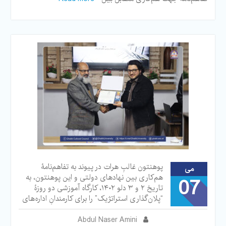
پوهنتون غالبِ هرات در پیوند به تفاهم‌نامۀ
می
هم‌کاری بین نهادهای دولتی و این پوهنتون، به
07
تاریخ ۲ و ۳ دلو ۱۴۰۲، کارگاه آموزشی دو‌ روزۀ
“پلان‌گذاری استراتژیک” را برای کارمندانِ اداره‌های
Abdul Naser Amini