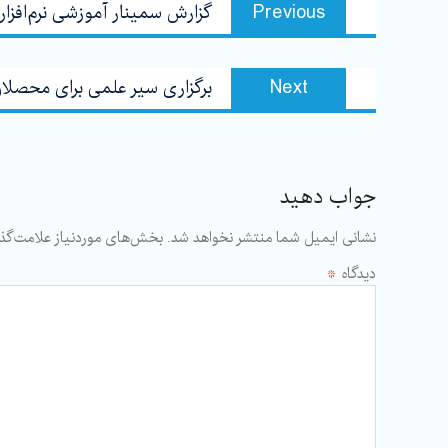
Previous
Previous
گزارش سمینار آموزشی نرم‌افزار تحقیق SPSS برای استادان
مشارکت
post:
Next
Next
برگزاری سیر علمی برای محصلا
post:
جواب دهید
نشانی ایمیل شما منتشر نخواهد شد.
بخش‌های موردنیاز علامت‌گذا
دیدگاه
*