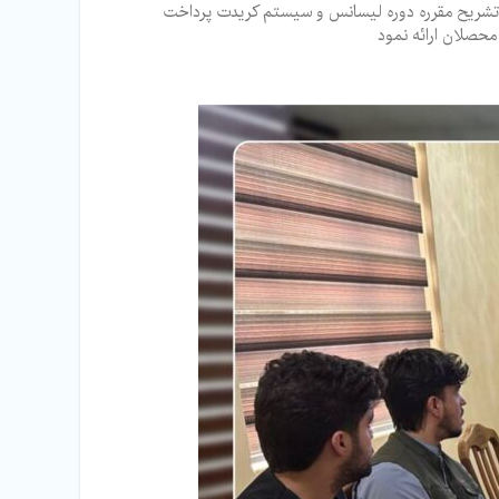
 تشریح مقرره دوره لیسانس و سیستم کریدت پرداخت
محصلان ارائه نمود