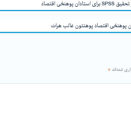
 پوهنځی اقتصاد
ن پوهنځی اقتصاد پوهنتون غالب هرات
ری شده‌اند
*