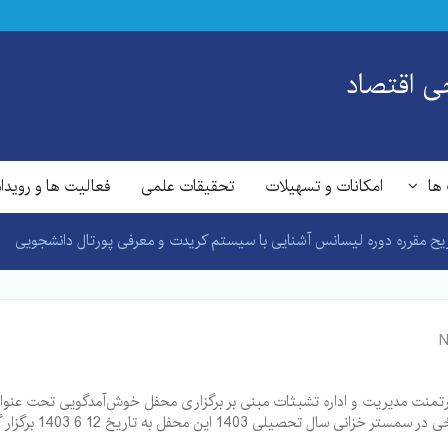
‌ اقتصاد
ها
امکانات و تسهیلات
تحقیقات علمی
فعالیت ها و رویدا
ح مقرره دوره لیسانس آشنایی با سیستم کریدت و معرفی پورتال دانشجویی
N
یصلۀ جلسۀ مورخ 13 5 1403 با نمبر پروتوکل 6 دیپارتمنت مدیریت و اداره تشبثات مبنی بر برگزاری محفل 
 1403 این محفل به تاریخ 12 6 1403 برگزار گردید