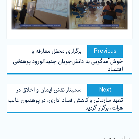
پیمایش
Previous
Previous
برگزاریِ محفل معارفه و
مشارکت
post:
خوش‌آمد‌گویی به دانش‌جویان جدید‌الورود پوهنځی
اقتصاد
Next
Next
سمینار نقش ایمان و اخلاق در
post:
تعهد سازمانی و کاهش فساد اداری، در پوهنتون غالبِ
هرات، برگزار گردید