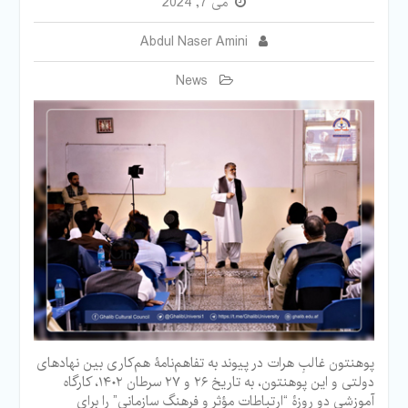
می 7, 2024
Abdul Naser Amini
News
پوهنتون غالبِ هرات در پیوند به تفاهم‌نامۀ هم‌کاری بین نهادهای
دولتی و این پوهنتون، به تاریخ ۲۶ و ۲۷ سرطان ۱۴۰۲، کارگاه
آموزشی دو روزۀ “ارتباطات مؤثر و فرهنگ سازمانی” را برای