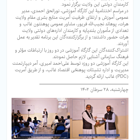
کارمندانِ دولتی این ولایت برگزار نمود.
در مراسم اختتامیۀ این کارگاه آموزشی، نورالحق احمدی، مدیر
عمومی آموزش و ارتقای ظرفیتِ آمریت منابع بشری مقام ولایت
هرات، پوهاند نجیب‌الله فریور‌، مشاور عمومی پوهنتون غالب و
تعدادی از مأموران بلندپایه و کارمندان اداره‌های دولتی ولایت
هرات حضور داشتند؛ و از برگزارکننده‌گان این برنامه تقدیر به عمل
آوردند.
اشتراک‌کننده‌گان این گارگاه آموزشی در دو روز با ارتباطات مؤثر و
فرهنگ سازمانی آشنایی لازم حاصل نمودند.
این کارگاه آموزشی دو روزه توسط علی‌احمد امیری، آمر دیپارتمنت
مدیریت و اداره تشبثات پوهنځی‌ اقتصاد غالب، و از طریق آمریت
(PDC) غالب ارائه گردید.
ـــــــــــــــــــــــــــــــــــــــــــــــــــــــــ
چهارشنبه، ۲۸ سرطان ۱۴۰۲