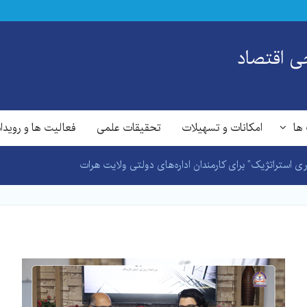
‌ اقتصاد
ها
امکانات و تسهیلات
تحقیقات علمی
فعالیت ها و رویدا
اری استراتژیک” برای کارمندان اداره‌های دولتی ولایت هرات‌