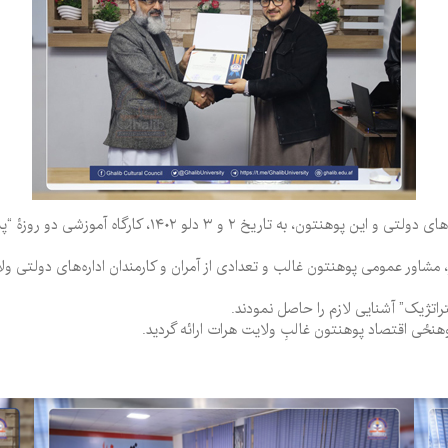
پوهنتون غالبِ هرات در پیوند به تفاهم‌نامۀ هم‌کاری بین نهادها
، مشاور عمومی پوهنتون غالب و تعدادی از آمران و کارمندان اداره‌های دولتی ولای
ستراتژیک” آشنایی لازم را حاصل نمودند.
نځی اقتصاد پوهنتون غالبِ ولایت هرات ارائه گردید.