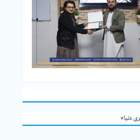
ی دنيا»