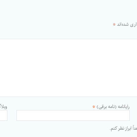
ری شده‌اند
*
رایانامه (نامه برقی)
*
وبلا
 ابراز نظر کنم.